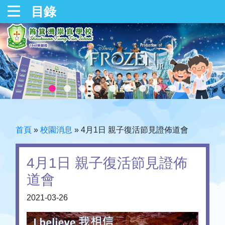
目錄
首頁
»
校園消息
»
4月1日 親子復活節見證佈道會
4月1日 親子復活節見證佈
道會
2021-03-26