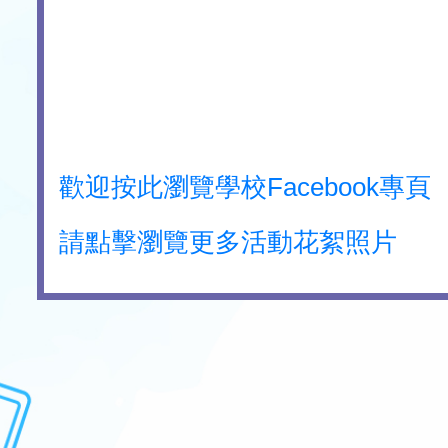
歡迎按此瀏覽學校Facebook專頁
請點擊瀏覽更多活動花絮照片