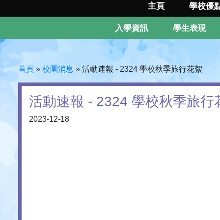
主頁
學校優
入學資訊
學生表現
首頁
»
校園消息
»
活動速報 - 2324 學校秋季旅行花絮
活動速報 - 2324 學校秋季旅
2023-12-18