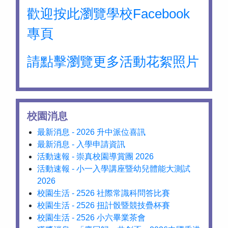
歡迎按此瀏覽學校Facebook
專頁
請點擊瀏覽更多活動花絮照片
校園消息
最新消息 - 2026 升中派位喜訊
最新消息 - 入學申請資訊
活動速報 - 崇真校園導賞團 2026
活動速報 - 小一入學講座暨幼兒體能大測試
2026
校園生活 - 2526 社際常識科問答比賽
校園生活 - 2526 扭計骰暨競技疊杯賽
校園生活 - 2526 小六畢業茶會