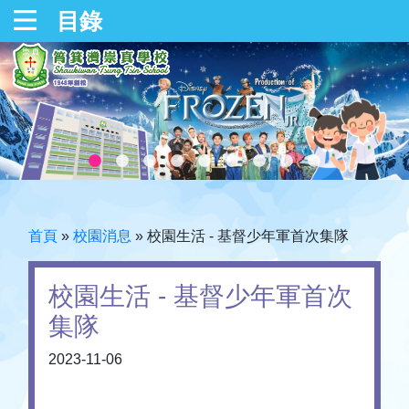
目錄
首頁
»
校園消息
»
校園生活 - 基督少年軍首次集隊
校園生活 - 基督少年軍首次
集隊
2023-11-06