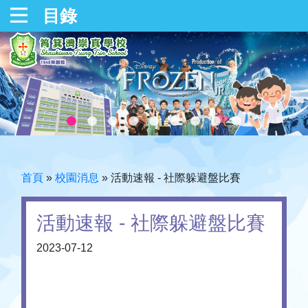
目錄
首頁
»
校園消息
»
活動速報 - 社際躲避盤比賽
活動速報 - 社際躲避盤比賽
2023-07-12