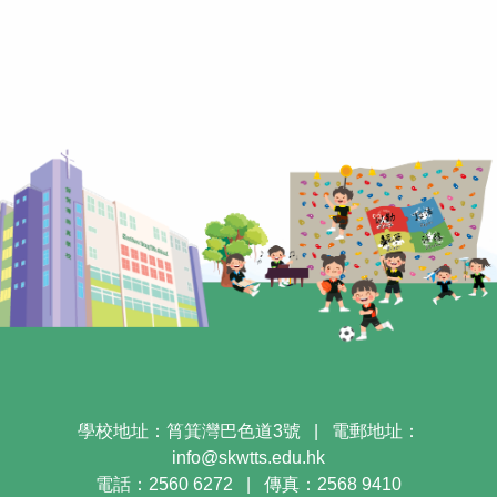
學校地址：筲箕灣巴色道3號
|
電郵地址：
info@skwtts.edu.hk
電話：2560 6272
|
傳真：2568 9410