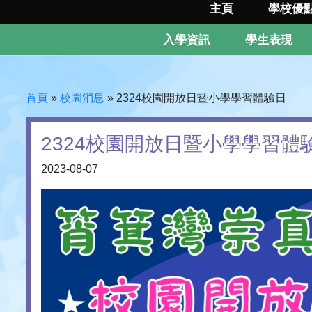
主頁
學校優
入學資訊
學生表現
首頁
»
校園消息
»
2324校園開放日暨小學學習體驗日
2324校園開放日暨小學學習體
2023-08-07