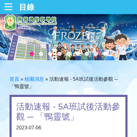
目錄
首頁
»
校園消息
»
活動速報 - 5A班試後活動參觀 ─
「鴨靈號」
活動速報 - 5A班試後活動參
觀 ─ 「鴨靈號」
2023-07-06