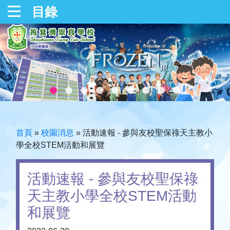
目錄
首頁
»
校園消息
»
活動速報 - 參與友校聖保祿天主教小
學全校STEM活動和展覽
活動速報 - 參與友校聖保祿
天主教小學全校STEM活動
和展覽