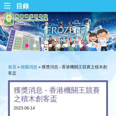
目錄
首頁
»
校園消息
»
獲獎消息 - 香港機關王競賽之積木創
客盃
獲獎消息 - 香港機關王競賽
之積木創客盃
2023-06-14