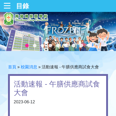
目錄
首頁
»
校園消息
»
活動速報 - 午膳供應商試食大會
活動速報 - 午膳供應商試食
大會
2023-06-12