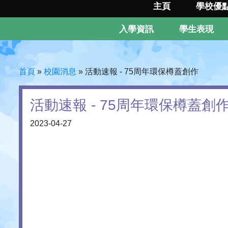
主頁
學校優
入學資訊
學生表現
首頁
»
校園消息
»
活動速報 - 75周年環保樽蓋創作
活動速報 - 75周年環保樽蓋創
2023-04-27