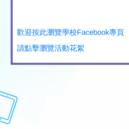
歡迎按此瀏覽學校Facebook專頁
請點擊瀏覽活動花絮