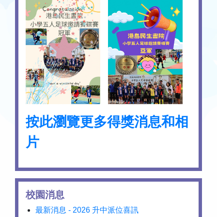
按此瀏覽更多得獎消息和相
片
校園消息
最新消息 - 2026 升中派位喜訊