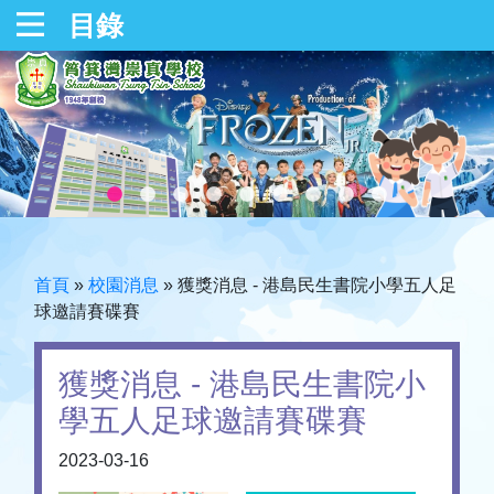
目錄
首頁
»
校園消息
»
獲獎消息 - 港島民生書院小學五人足
球邀請賽碟賽
獲獎消息 - 港島民生書院小
學五人足球邀請賽碟賽
2023-03-16