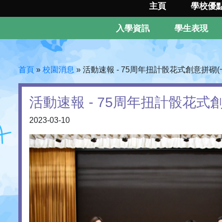
主頁
學校優
入學資訊
學生表現
首頁
»
校園消息
»
活動速報 - 75周年扭計骰花式創意拼砌(
活動速報 - 75周年扭計骰花式創
2023-03-10