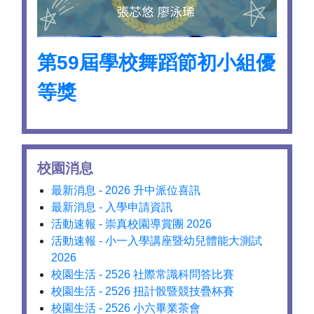
第59屆學校舞蹈節初小組優
等獎
校園消息
最新消息 - 2026 升中派位喜訊
最新消息 - 入學申請資訊
活動速報 - 崇真校園導賞團 2026
活動速報 - 小一入學講座暨幼兒體能大測試
2026
校園生活 - 2526 社際常識科問答比賽
校園生活 - 2526 扭計骰暨競技疊杯賽
校園生活 - 2526 小六畢業茶會