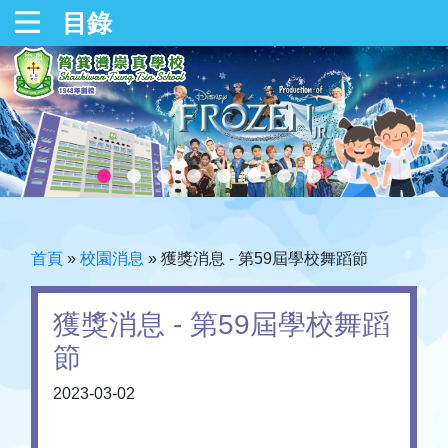
目錄
首頁
»
校園消息
»
獲獎消息 - 第59屆學校舞蹈節
獲獎消息 - 第59屆學校舞蹈
節
2023-03-02