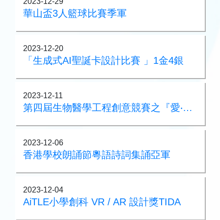
2023-12-29
華山盃3人籃球比賽季軍
2023-12-20
「生成式AI聖誕卡設計比賽 」1金4銀
2023-12-11
第四屆生物醫學工程創意競賽之『愛‧創耆樂』設計賽
2023-12-06
香港學校朗誦節粵語詩詞集誦亞軍
2023-12-04
AiTLE小學創科 VR / AR 設計獎TIDA