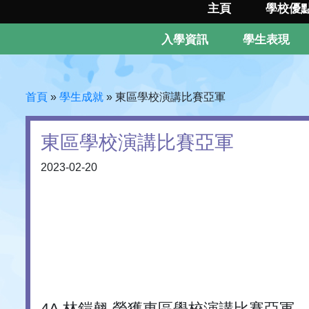
主頁
學校優
入學資訊
學生表現
首頁
»
學生成就
»
東區學校演講比賽亞軍
東區學校演講比賽亞軍
2023-02-20
4A 林鎧翹 榮獲東區學校演講比賽亞軍