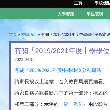
主頁
學校優
入學資訊
學生表現
首頁
»
校園消息
»
有關『2019/2021年度中學學位分配辦
有關『2019/2021年度中學
2021-04-16
有關『2019/2021年度中學學位分配辦法』
請家長按以上連結，進入教育局網頁細看。
請家長務必觀看影片中的第一部分：概述的
和第二部分：示例的『
統一派位
』兩段影片