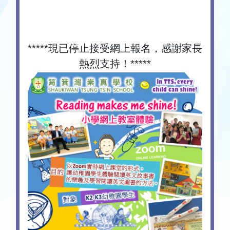
*****現已停止接受網上報名，感謝家長
熱烈支持！*****