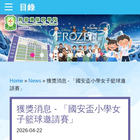
目錄
Home
»
News
»
獲獎消息 - 「國安盃小學女子籃球邀
請賽」
獲獎消息 - 「國安盃小學女
子籃球邀請賽」
2026-04-22