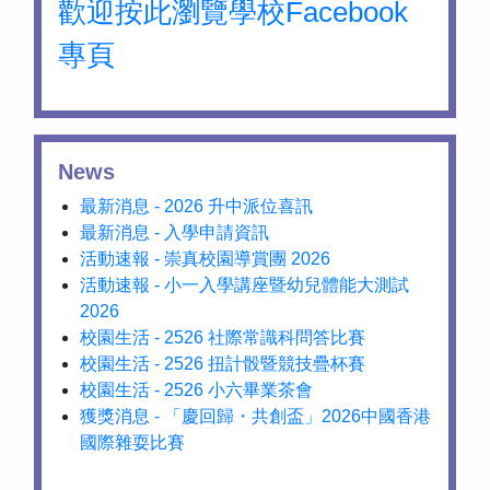
歡迎按此瀏覽學校Facebook
專頁
News
最新消息 - 2026 升中派位喜訊
最新消息 - 入學申請資訊
活動速報 - 崇真校園導賞團 2026
活動速報 - 小一入學講座暨幼兒體能大測試
2026
校園生活 - 2526 社際常識科問答比賽
校園生活 - 2526 扭計骰暨競技疊杯賽
校園生活 - 2526 小六畢業茶會
獲獎消息 - 「慶回歸・共創盃」2026中國香港
國際雜耍比賽