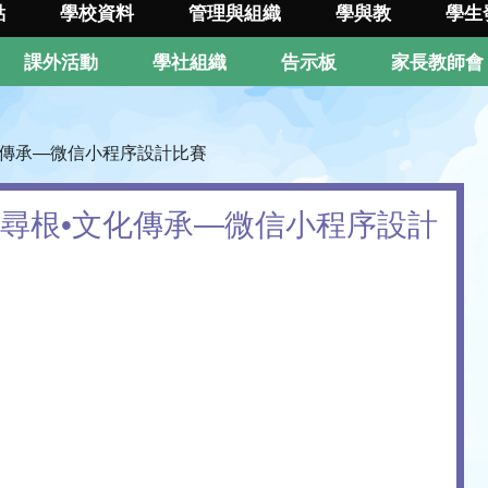
點
學校資料
管理與組織
學與教
學生
課外活動
學社組織
告示板
家長教師會
化傳承—微信小程序設計比賽
碼尋根•文化傳承—微信小程序設計