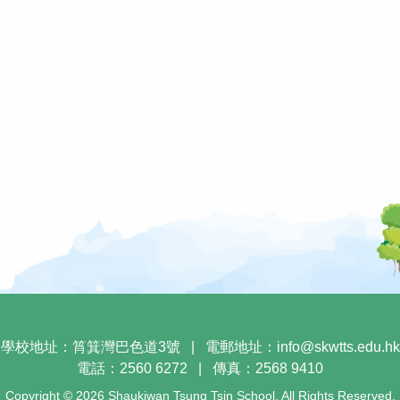
學校地址：筲箕灣巴色道3號
|
電郵地址：
info@skwtts.edu.hk
電話：2560 6272
|
傳真：2568 9410
Copyright © 2026 Shaukiwan Tsung Tsin School. All Rights Reserved.