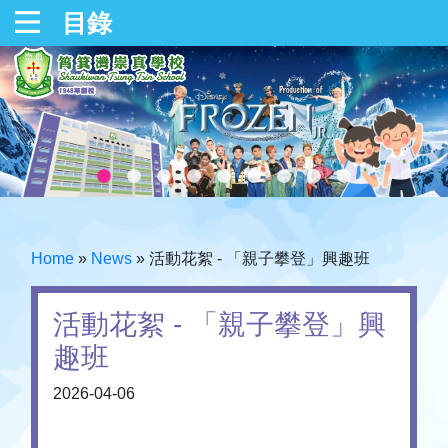
目錄
Home
»
News
»
活動花絮 - 「親子攀登」興趣班
活動花絮 - 「親子攀登」興
趣班
2026-04-06