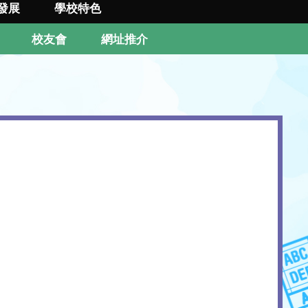
發展
學校特色
校友會
網址推介