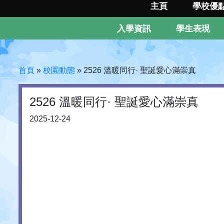
主頁
學校優
入學資訊
學生表現
首頁
»
校園動態
»
2526 溫暖同行· 聖誕愛心滿崇真
2526 溫暖同行· 聖誕愛心滿崇真
2025-12-24