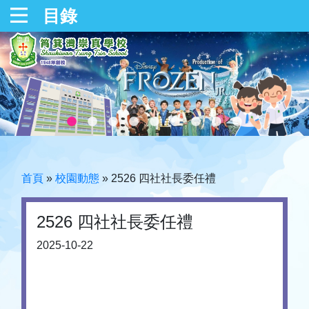
目錄
首頁
»
校園動態
»
2526 四社社長委任禮
2526 四社社長委任禮
2025-10-22