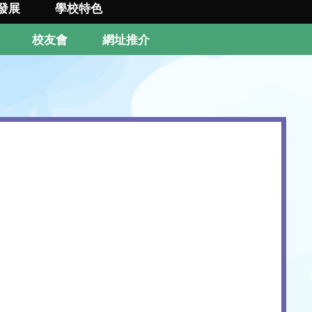
發展
學校特色
校友會
網址推介