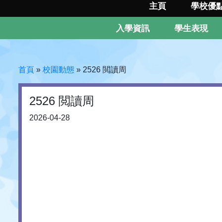
主頁
學校優
入學資訊
學生表現
首頁
»
校園動態
»
2526 閲讀周
2526 閲讀周
2026-04-28