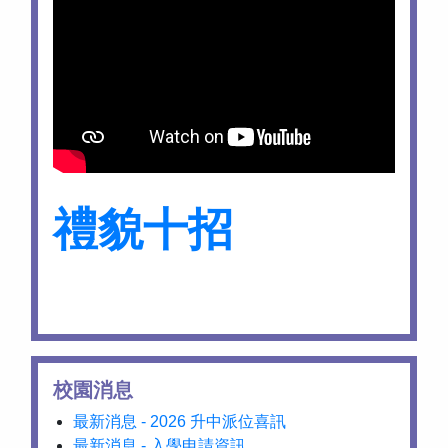
禮貌十招
校園消息
最新消息 - 2026 升中派位喜訊
最新消息 - 入學申請資訊