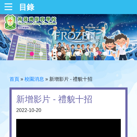
目錄
首頁
»
校園消息
»
新增影片 - 禮貌十招
新增影片 - 禮貌十招
2022-10-20