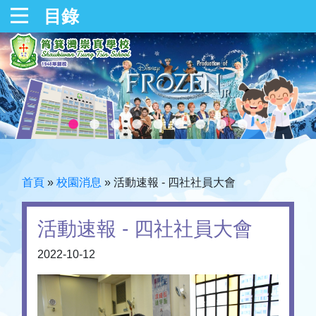
目錄
首頁
»
校園消息
»
活動速報 - 四社社員大會
活動速報 - 四社社員大會
2022-10-12