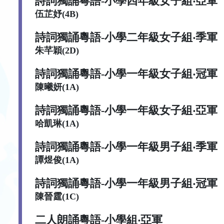
詩詞獨誦粵語-小學四年級女子組
‧亞軍
伍芷妤(4B)
詩詞獨誦粵語-小學二年級女子組
‧季軍
朱芊穎(2D)
詩詞獨誦粵語-小學一年級女子組
‧冠軍
陳曦妍(1A)
詩詞獨誦粵語-小學一年級女子組
‧亞軍
哈凱琳(1A)
詩詞獨誦粵語-小學一年級男子組
‧季軍
譚煜俊(1A)
詩詞獨誦粵語-小學一年級男子組
‧冠軍
陳晉霆(1C)
二人朗誦粵語-小學組
‧亞軍