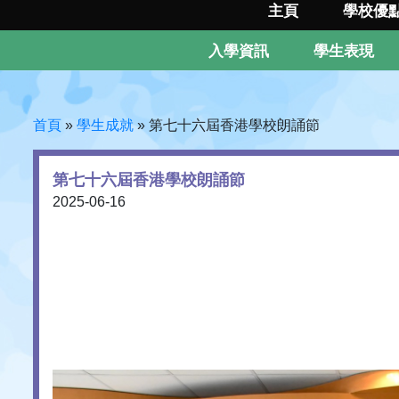
主頁
學校優
入學資訊
學生表現
首頁
»
學生成就
»
第七十六屆香港學校朗誦節
第七十六屆香港學校朗誦節
2025-06-16