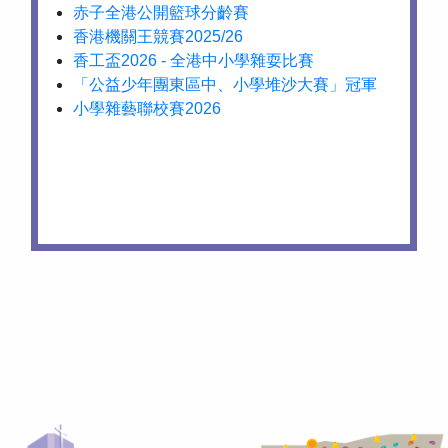
赤子全港公開籃球分齡賽
香港機關王競賽2025/26
香工盃2026 - 全港中小學雜耍比賽
「公益少年團東區中、小學堆沙大賽」冠軍
小學雜藝聯校賽2026