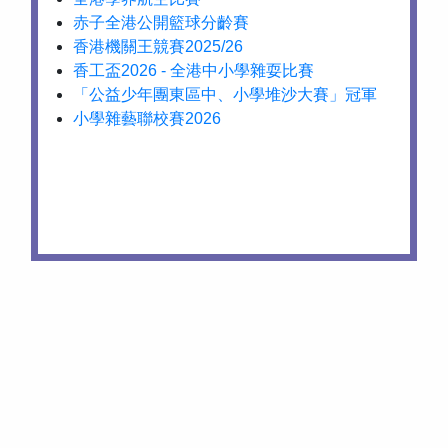
赤子全港公開籃球分齡賽
香港機關王競賽2025/26
香工盃2026 - 全港中小學雜耍比賽
「公益少年團東區中、小學堆沙大賽」冠軍
小學雜藝聯校賽2026