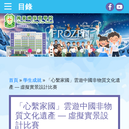
目錄
首頁
»
學生成就
»
「心繫家國」雲遊中國非物質文化遺
產 — 虛擬實景設計比賽
「心繫家國」雲遊中國非物
質文化遺產 — 虛擬實景設
計比賽