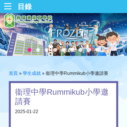
目錄
首頁
»
學生成就
»
衞理中學Rummikub小學邀請賽
衞理中學Rummikub小學邀
請賽
2025-01-22