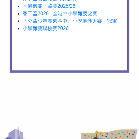
香港機關王競賽2025/26
香工盃2026 - 全港中小學雜耍比賽
「公益少年團東區中、小學堆沙大賽」冠軍
小學雜藝聯校賽2026