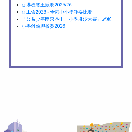
香港機關王競賽2025/26
香工盃2026 - 全港中小學雜耍比賽
「公益少年團東區中、小學堆沙大賽」冠軍
小學雜藝聯校賽2026