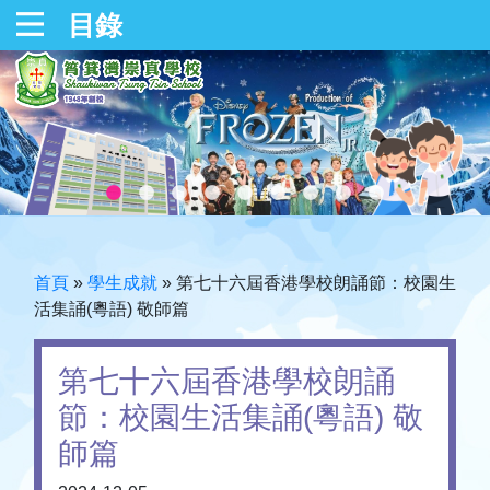
目錄
首頁
»
學生成就
»
第七十六屆香港學校朗誦節：校園生
活集誦(粵語) 敬師篇
第七十六屆香港學校朗誦
節：校園生活集誦(粵語) 敬
師篇