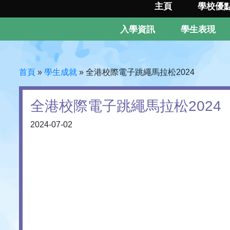
主頁
學校優
入學資訊
學生表現
首頁
»
學生成就
»
全港校際電子跳繩馬拉松2024
全港校際電子跳繩馬拉松2024
2024-07-02