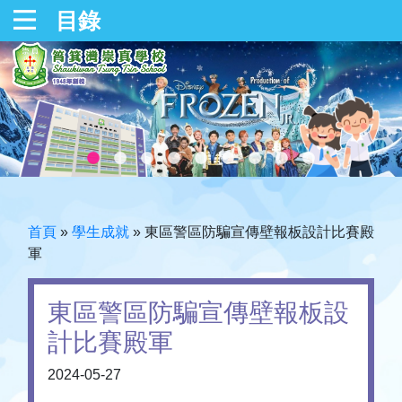
目錄
首頁
»
學生成就
»
東區警區防騙宣傳壁報板設計比賽殿
軍
東區警區防騙宣傳壁報板設
計比賽殿軍
2024-05-27