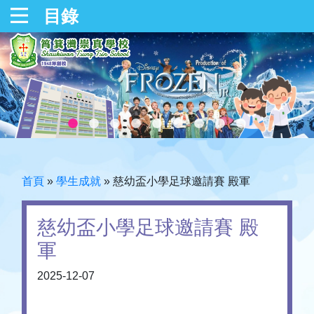
目錄
首頁
»
學生成就
»
慈幼盃小學足球邀請賽 殿軍
慈幼盃小學足球邀請賽 殿
軍
2025-12-07