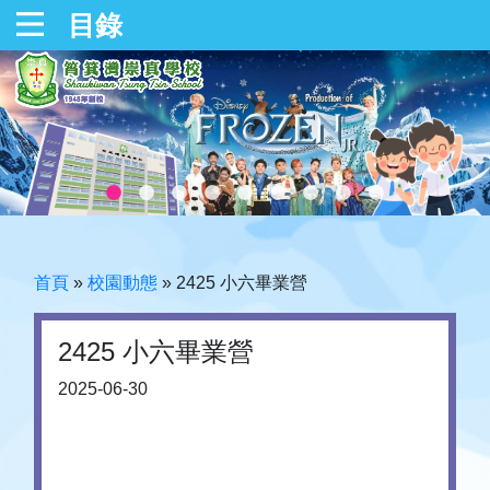
目錄
首頁
»
校園動態
»
2425 小六畢業營
2425 小六畢業營
2025-06-30