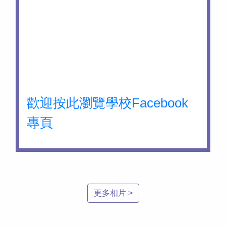
歡迎按此瀏覽學校Facebook
專頁
更多相片 >