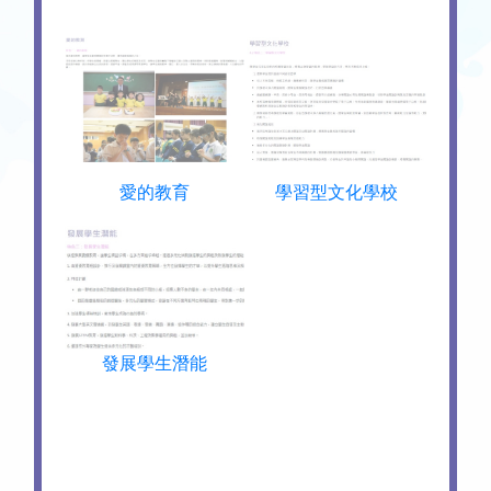
愛的教育
學習型文化學校
發展學生潛能