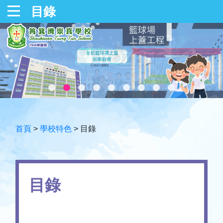
目錄
首頁
>
學校特色
>
目錄
目錄