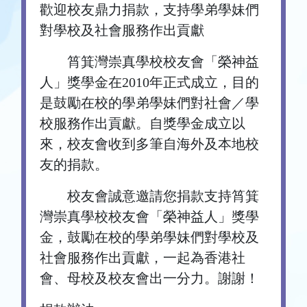
歡迎校友鼎力捐款，支持學弟學妹們
對學校及社會服務作出貢獻
筲箕灣崇真學校校友會「榮神益
人」獎學金在2010年正式成立，目的
是鼓勵在校的學弟學妹們對社會／學
校服務作出貢獻。自獎學金成立以
來，校友會收到多筆自海外及本地校
友的捐款。
校友會誠意邀請您捐款支持筲箕
灣崇真學校校友會「榮神益人」獎學
金，鼓勵在校的學弟學妹們對學校及
社會服務作出貢獻，一起為香港社
會、母校及校友會出一分力。謝謝！