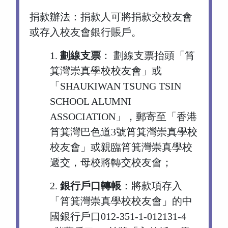
捐款辦法：捐款人可將捐款交校友會
或存入校友會銀行賬戶。
1.
劃線支票
： 劃線支票抬頭「筲
箕灣崇真學校校友會」或
「SHAUKIWAN TSUNG TSIN
SCHOOL ALUMNI
ASSOCIATION」，郵寄至「香港
筲箕灣巴色道3號筲箕灣崇真學校
校友會」或親臨筲箕灣崇真學校
遞交，母校將轉交校友會；
2.
銀行戶口轉帳
：將款項存入
「筲箕灣崇真學校校友會」的中
國銀行戶口012-351-1-012131-4