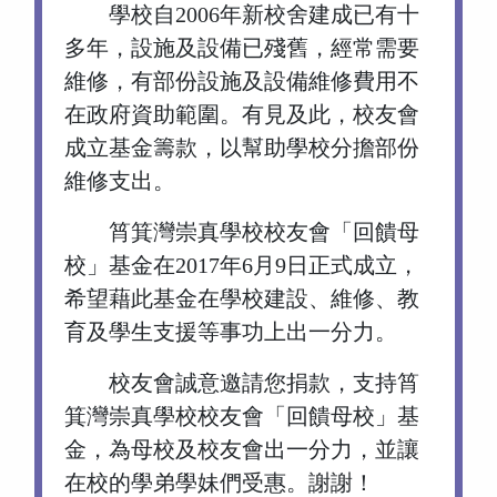
學校自2006年新校舍建成已有十
多年，設施及設備已殘舊，經常需要
維修，有部份設施及設備維修費用不
在政府資助範圍。有見及此，校友會
成立基金籌款，以幫助學校分擔部份
維修支出。
筲箕灣崇真學校校友會「回饋母
校」基金在2017年6月9日正式成立，
希望藉此基金在學校建設、維修、教
育及學生支援等事功上出一分力。
校友會誠意邀請您捐款，支持筲
箕灣崇真學校校友會「回饋母校」基
金，為母校及校友會出一分力，並讓
在校的學弟學妹們受惠。謝謝！