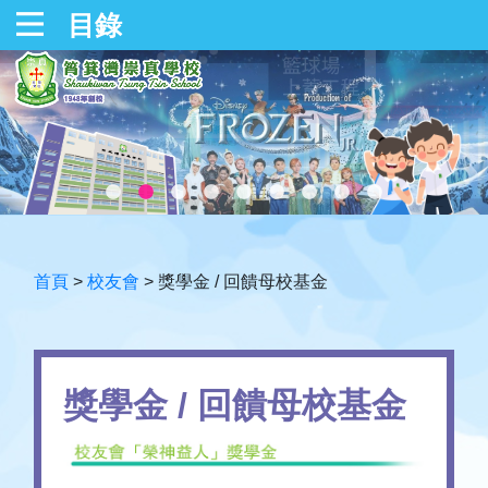
目錄
首頁
>
校友會
>
獎學金 / 回饋母校基金
獎學金 / 回饋母校基金