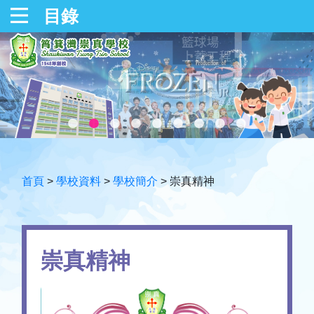
目錄
首頁
>
學校資料
>
學校簡介
>
崇真精神
崇真精神