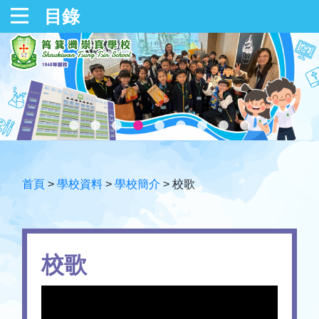
目錄
首頁
>
學校資料
>
學校簡介
>
校歌
校歌