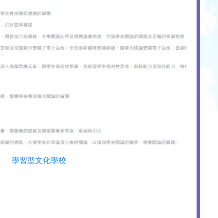
學習型文化學校