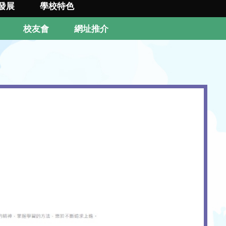
發展
學校特色
校友會
網址推介