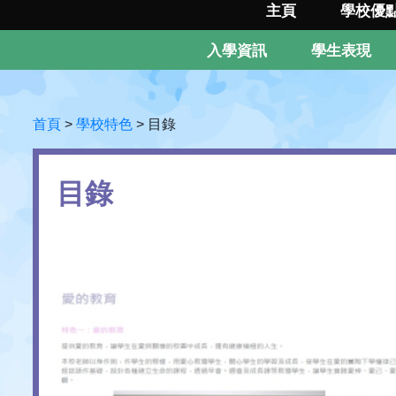
主頁
學校優
入學資訊
學生表現
首頁
>
學校特色
>
目錄
目錄