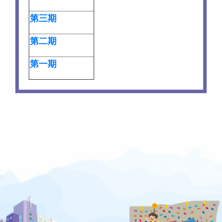
第三期
第二期
第一期