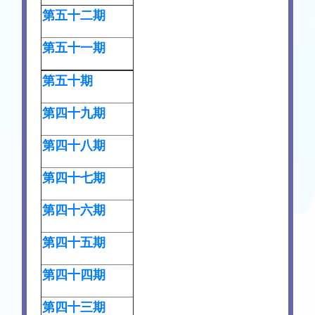
第五十二期
第五十一期
第五十期
第四十九期
第四十八期
第四十七期
第四十六期
第四十五期
第四十四期
第四十三期