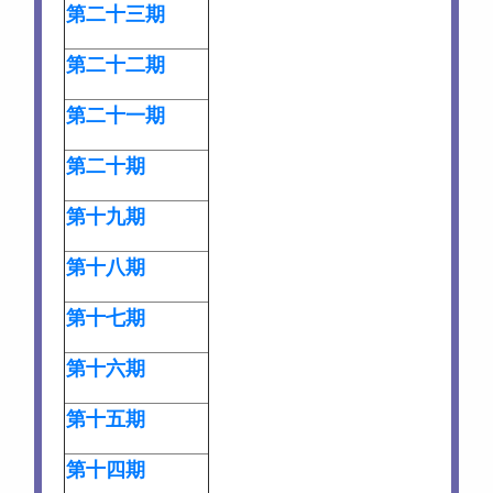
第二十三期
第二十二期
第二十一期
第二十期
第十九期
第十八期
第十七期
第十六期
第十五期
第十四期