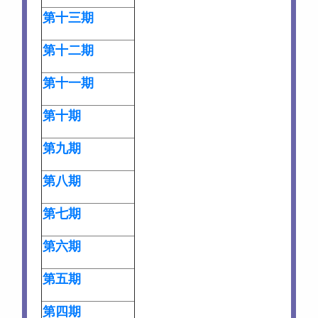
第十三期
第十二期
第十一期
第十期
第九期
第八期
第七期
第六期
第五期
第四期