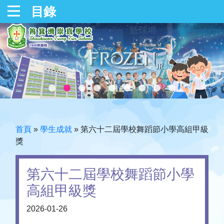
目錄
首頁
»
學生成就
»
第六十二屆學校舞蹈節小學高組甲級
獎
第六十二屆學校舞蹈節小學
高組甲級獎
2026-01-26