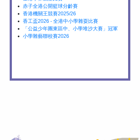
赤子全港公開籃球分齡賽
香港機關王競賽2025/26
香工盃2026 - 全港中小學雜耍比賽
「公益少年團東區中、小學堆沙大賽」冠軍
小學雜藝聯校賽2026