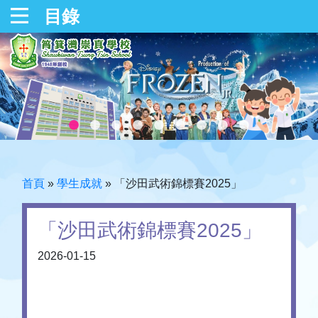
目錄
首頁
»
學生成就
»
「沙田武術錦標賽2025」
「沙田武術錦標賽2025」
2026-01-15