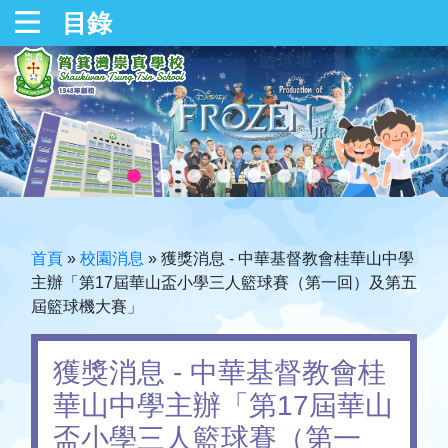
目錄
首頁
»
校園消息
»
獲獎消息 - 中華基督教會桂華山中學
主辦「第17屆華山盃小學三人籃球賽（第一回）及第五
屆籃球機大賽」
獲獎消息 - 中華基督教會桂
華山中學主辦「第17屆華山
盃小學三人籃球賽（第一