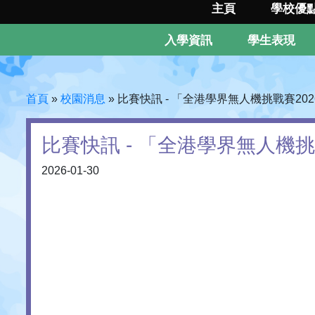
主頁
學校優
入學資訊
學生表現
首頁
»
校園消息
»
比賽快訊 - 「全港學界無人機挑戰賽202
比賽快訊 - 「全港學界無人機挑
2026-01-30