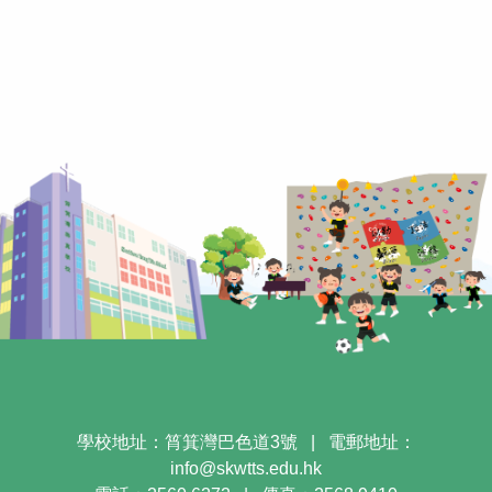
學校地址：筲箕灣巴色道3號
|
電郵地址：
info@skwtts.edu.hk