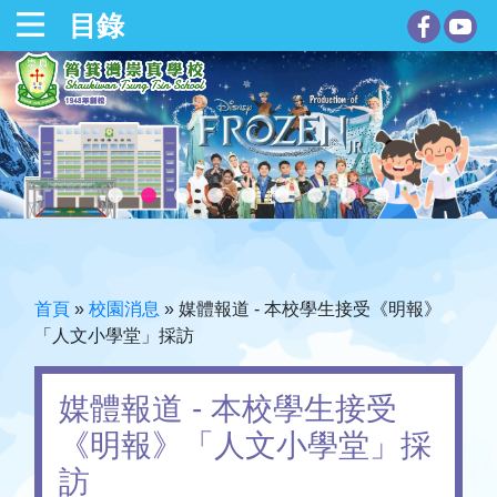
目錄
首頁
»
校園消息
»
媒體報道 - 本校學生接受《明報》
「人文小學堂」採訪
媒體報道 - 本校學生接受
《明報》「人文小學堂」採
訪