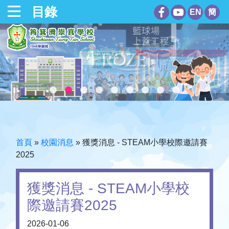
目錄
EN
簡
首頁
»
校園消息
»
獲獎消息 - STEAM小學校際邀請賽
2025
獲獎消息 - STEAM小學校
際邀請賽2025
2026-01-06