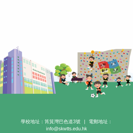
學校地址：筲箕灣巴色道3號
|
電郵地址：
info@skwtts.edu.hk