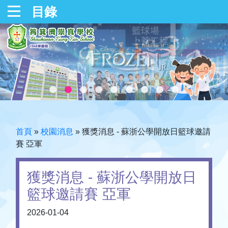
目錄
首頁
»
校園消息
»
獲獎消息 - 蘇浙公學開放日籃球邀請
賽 亞軍
獲獎消息 - 蘇浙公學開放日
籃球邀請賽 亞軍
2026-01-04