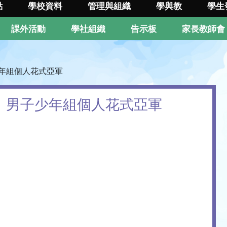
點
學校資料
管理與組織
學與教
學生
課外活動
學社組織
告示板
家長教師會
年組個人花式亞軍
」男子少年組個人花式亞軍