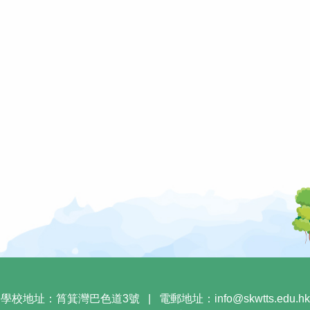
學校地址：筲箕灣巴色道3號
|
電郵地址：
info@skwtts.edu.hk