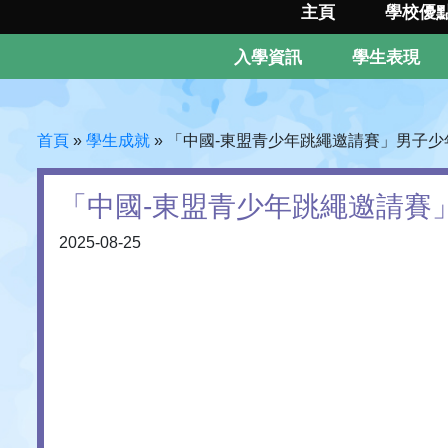
主頁
學校優
入學資訊
學生表現
首頁
»
學生成就
»
「中國-東盟青少年跳繩邀請賽」男子少
「中國-東盟青少年跳繩邀請賽
2025-08-25